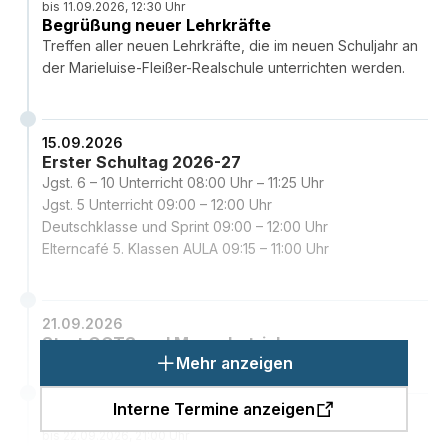
bis 11.09.2026, 12:30 Uhr
Begrüßung neuer Lehrkräfte
Treffen aller neuen Lehrkräfte, die im neuen Schuljahr an
der Marieluise-Fleißer-Realschule unterrichten werden.
15.09.2026
Erster Schultag 2026-27
Jgst. 6 – 10 Unterricht 08:00 Uhr – 11:25 Uhr
Jgst. 5 Unterricht 09:00 – 12:00 Uhr
Deutschklasse und Sprint 09:00 – 12:00 Uhr
Elterncafé 5. Klassen AULA 09:15 – 11:00 Uhr
21.09.2026
Start OGTS und Mensabetrieb
Mehr anzeigen
Interne Termine anzeigen
22.09.2026, 19:00 Uhr
bis 22.09.2026, 21:00 Uhr