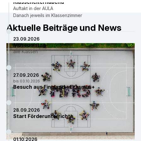
Klassenelternabend
Auftakt in der AULA
Danach jeweils im Klassenzimmer
Aktuelle Beiträge und News
23.09.2026
Museumstag
alle Klassen
27.09.2026
bis 03.10.2026
Besuch aus Finnland – Erasmus+
28.09.2026
Start Förderunterrichte
01.10.2026