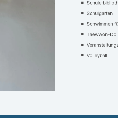
Schülerbibliot
Schulgarten
Schwimmen fü
Taewwon-Do
Veranstaltung
Volleyball