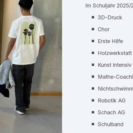
Im Schuljahr 2025/
3D-Druck
Chor
Erste Hilfe
Holzwerkstatt
Kunst intensiv
Mathe-Coach
Nichtschwim
Robotik AG
Schach AG
Schulband