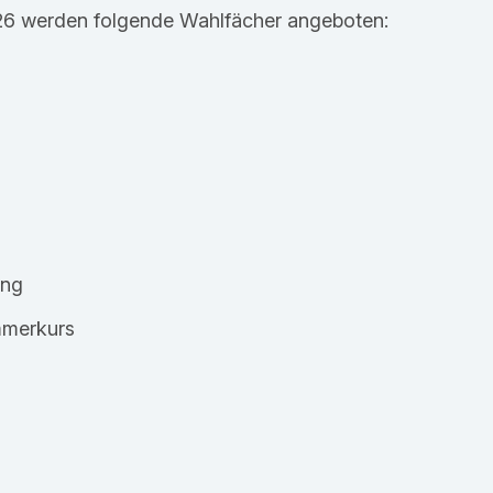
26 werden folgende Wahlfächer angeboten:
ing
mmerkurs