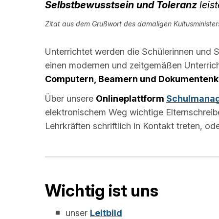
Selbstbewusstsein und Toleranz
leis
Zitat aus dem Grußwort des damaligen Kultusministe
Unterrichtet werden die Schülerinnen und S
einen modernen und zeitgemäßen Unterric
Computern, Beamern und Dokumenten
Über unsere
Onlineplattform
Schulmanag
elektronischem Weg wichtige Elternschreib
Lehrkräften schriftlich in Kontakt treten, 
Wichtig ist uns
unser
Leitbild