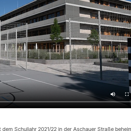
it dem Schuljahr 2021/22 in der Aschauer Straße behei