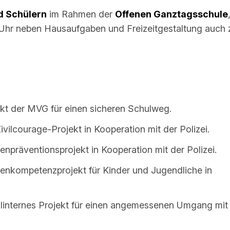
d Schülern
im Rahmen der
Offenen Ganztagsschule
5 Uhr neben Hausaufgaben und Freizeitgestaltung auch 
ekt der MVG für einen sicheren Schulweg.
ivilcourage-Projekt in Kooperation mit der Polizei.
npräventionsprojekt in Kooperation mit der Polizei.
ienkompetenzprojekt für Kinder und Jugendliche in
ulinternes Projekt für einen angemessenen Umgang mit