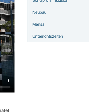
Schulprofil Inklusion
Neubau
Mensa
Unterrichtszeiten
matet