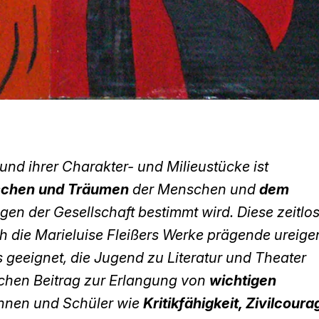
nd ihrer Charakter- und Milieustücke ist
schen und Träumen
der Menschen und
dem
en der Gesellschaft bestimmt wird. Diese zeitlo
ch die Marieluise Fleißers Werke prägende ureige
geeignet, die Jugend zu Literatur und Theater
ichen Beitrag zur Erlangung von
wichtigen
nnen und Schüler wie
Kritikfähigkeit, Zivilcoura