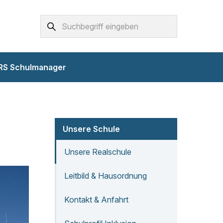
Suchbegriff
Drücken
Sie
Enter
RS Schulmanager
zum
Suchen
Unsere Schule
Unsere Realschule
Leitbild & Hausordnung
Kontakt & Anfahrt