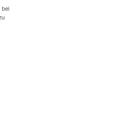
, bei
zu