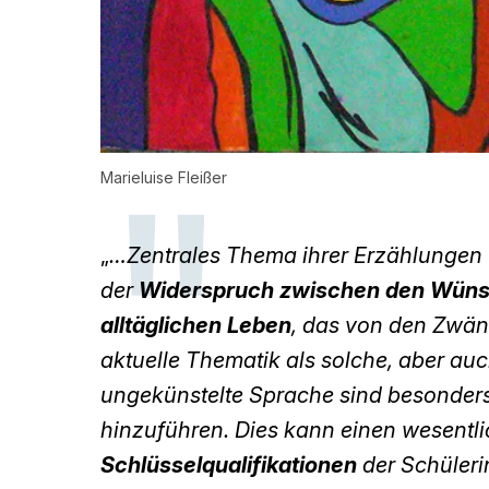
Marieluise Fleißer
„
…Zentrales Thema ihrer Erzählungen u
der
Widerspruch zwischen den Wün
alltäglichen Leben
, das von den Zwäng
aktuelle Thematik als solche, aber au
ungekünstelte Sprache sind besonders 
hinzuführen. Dies kann einen wesentl
Schlüsselqualifikationen
der Schüleri