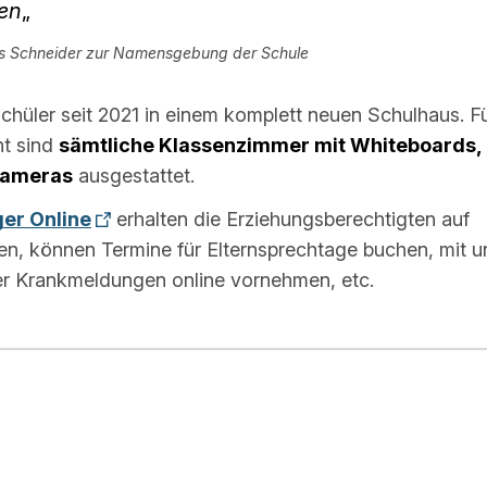
ten
„
rs Schneider zur Namensgebung der Schule
chüler seit 2021 in einem komplett neuen Schulhaus. F
ht sind
sämtliche Klassenzimmer mit Whiteboards,
kameras
ausgestattet.
er Online
erhalten die Erziehungsberechtigten auf
en, können Termine für Elternsprechtage buchen, mit u
oder Krankmeldungen online vornehmen, etc.