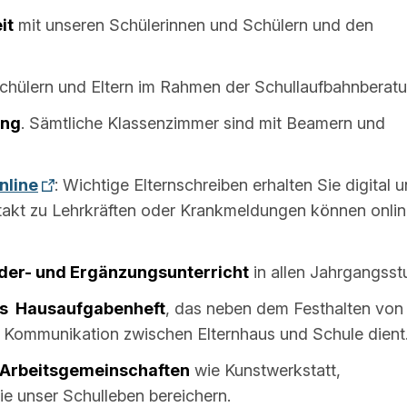
it
mit unseren Schülerinnen und Schülern und den
chülern und Eltern im Rahmen der Schullaufbahnberatu
ung
. Sämtliche Klassenzimmer sind mit Beamern und
nline
: Wichtige Elternschreiben erhalten Sie digital 
ntakt zu Lehrkräften oder Krankmeldungen können onli
der- und Ergänzungsunterricht
in allen Jahrgangsst
nes Hausaufgabenheft
, das neben dem Festhalten von
Kommunikation zwischen Elternhaus und Schule dient
 Arbeitsgemeinschaften
wie Kunstwerkstatt,
ie unser Schulleben bereichern.