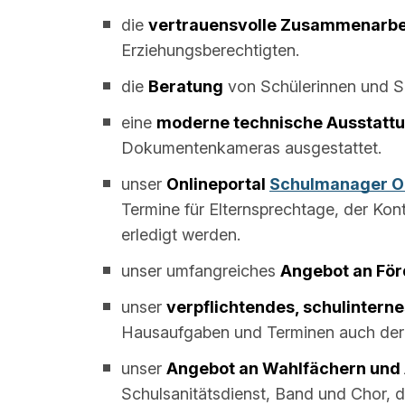
die
vertrauensvolle Zusammenarbe
Erziehungsberechtigten.
die
Beratung
von Schülerinnen und S
eine
moderne technische Ausstatt
Dokumentenkameras ausgestattet.
unser
Onlineportal
Schulmanager O
Termine für Elternsprechtage, der Ko
erledigt werden.
unser umfangreiches
Angebot an För
unser
verpflichtendes, schulinter
Hausaufgaben und Terminen auch der 
unser
Angebot an Wahlfächern und
Schulsanitätsdienst, Band und Chor, d