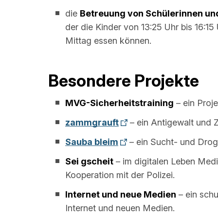
die
Betreuung von Schülerinnen un
der die Kinder von 13:25 Uhr bis 16:1
Mittag essen können.
Besondere Projekte
MVG-Sicherheitstraining
– ein Proj
zammgrauft
– ein Antigewalt und Z
Sauba bleim
– ein Sucht- und Droge
Sei gscheit
– im digitalen Leben Med
Kooperation mit der Polizei.
Internet und neue Medien
– ein sch
Internet und neuen Medien.