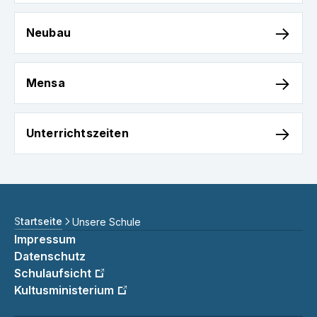
Neubau
Neubau
Mensa
Mensa
Unterrichtszeiten
Unterrichtszeiten
Startseite
Unsere Schule
Impressum
Datenschutz
Schulaufsicht
Kultusministerium